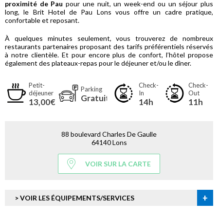
proximité de Pau
pour une nuit, un week-end ou un séjour plus
long, le Brit Hotel de Pau Lons vous offre un cadre pratique,
confortable et reposant.
À quelques minutes seulement, vous trouverez de nombreux
restaurants partenaires proposant des tarifs préférentiels réservés
à notre clientèle. Et pour encore plus de confort, l’hôtel propose
également des plateaux-repas pour le déjeuner et/ou le dîner.
Petit-
Check-
Check-
Parking
déjeuner
In
Out
Gratuit
13,00€
14h
11h
88 boulevard Charles De Gaulle
64140 Lons
VOIR SUR LA CARTE
+
> VOIR LES ÉQUIPEMENTS/SERVICES