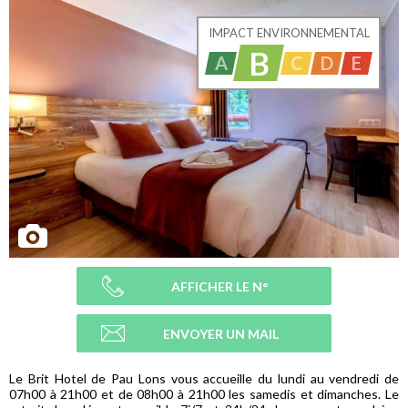
IMPACT ENVIRONNEMENTAL
B
A
C
D
E
AFFICHER LE N°
ENVOYER UN MAIL
Le Brit Hotel de Pau Lons vous accueille du lundi au vendredi de
07h00 à 21h00 et de 08h00 à 21h00 les samedis et dimanches. Le