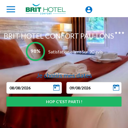
BRIT HOTEL CONFORT PAU-LONS
98%
Satisfation client Sur 90 avis
Je choisis mes dates